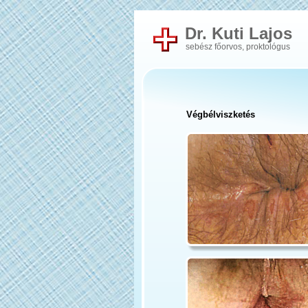
Dr. Kuti Lajos
sebész főorvos, proktológus
Végbélviszketés 